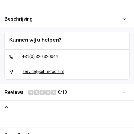
Beschrijving
Kunnen wij u helpen?
+31(0) 320 320044
service@bihui-tools.nl
Reviews
0/10