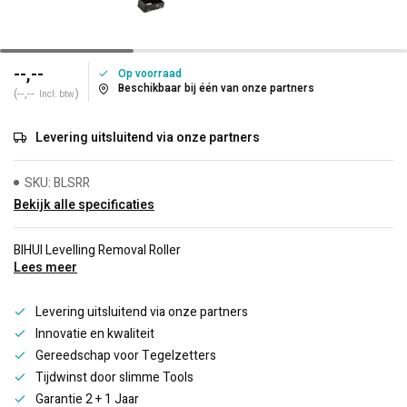
--,--
Op voorraad
Beschikbaar bij één van onze partners
(--,--
)
Incl. btw
Levering uitsluitend via onze partners
SKU: BLSRR
Bekijk alle specificaties
BIHUI Levelling Removal Roller
Lees meer
Levering uitsluitend via onze partners
Innovatie en kwaliteit
Gereedschap voor Tegelzetters
Tijdwinst door slimme Tools
Garantie 2 + 1 Jaar