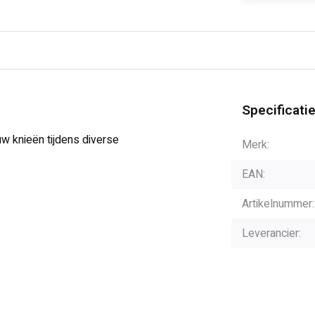
Specificati
 knieën tijdens diverse
Merk:
EAN:
Artikelnummer:
Leverancier: