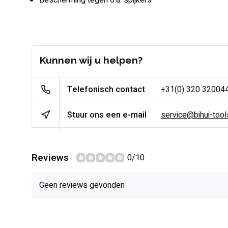
Bescherming tegen o.a. spijkers
Kunnen wij u helpen?
Telefonisch contact
+31(0) 320 32004
Stuur ons een e-mail
service@bihui-tools
Reviews
0/10
Geen reviews gevonden