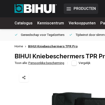
PRODUCTEN
Catalogus
Kenniscentrum
Verkooppunten
Pa
waliteit
Gereedschap voor
Tegelzetters
Tijdwinst door
slimm
Home
BIHUI Kniebeschermers TPR Pro
BIHUI Kniebeschermers TPR P
Toon alle:
Persoonlijke bescherming
Vergelijk