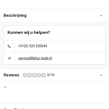
Beschrijving
Kunnen wij u helpen?
+31(0) 320 320044
service@bihui-tools.nl
Reviews
0/10