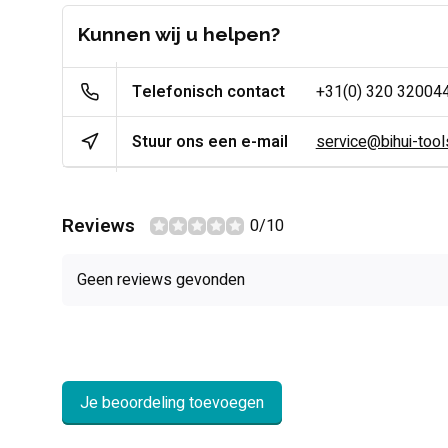
Kunnen wij u helpen?
Telefonisch contact
+31(0) 320 32004
Stuur ons een e-mail
service@bihui-tools
Reviews
0/10
Geen reviews gevonden
Je beoordeling toevoegen