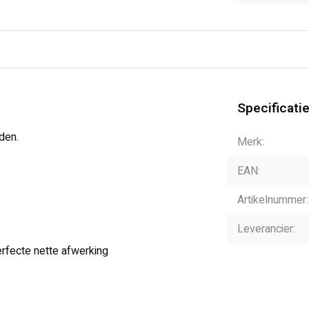
Specificati
den.
Merk:
EAN:
Artikelnummer:
Leverancier:
rfecte nette afwerking