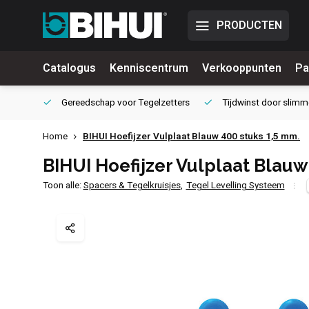
PRODUCTEN
Catalogus
Kenniscentrum
Verkooppunten
Pa
waliteit
Gereedschap voor
Tegelzetters
Tijdwinst door
slimm
Home
BIHUI Hoefijzer Vulplaat Blauw 400 stuks 1,5 mm.
BIHUI Hoefijzer Vulplaat Blauw
Toon alle:
Spacers & Tegelkruisjes
,
Tegel Levelling Systeem