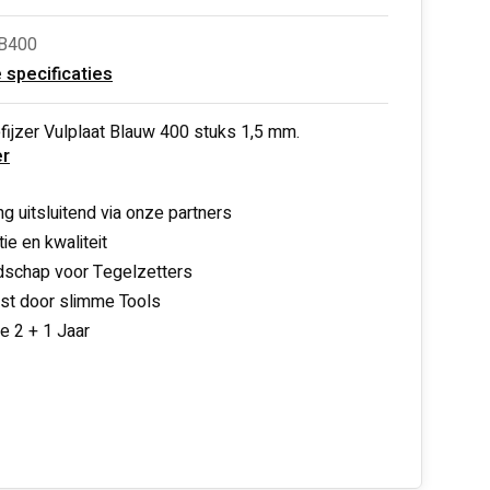
B400
e specificaties
ijzer Vulplaat Blauw 400 stuks 1,5 mm.
r
ng uitsluitend via onze partners
ie en kwaliteit
schap voor Tegelzetters
nst door slimme Tools
ie 2 + 1 Jaar