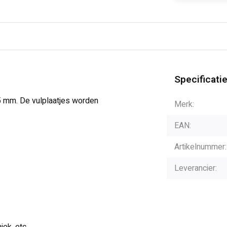
Specificati
5 mm. De vulplaatjes worden
Merk:
EAN:
Artikelnummer:
Leverancier: