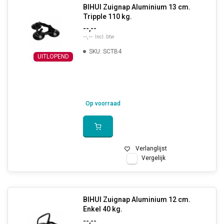
BIHUI Zuignap Aluminium 13 cm.
Tripple 110 kg.
--,--
--,--
Incl. btw
SKU: SCTB4
UITLOPEND
Op voorraad
Verlanglijst
Vergelijk
BIHUI Zuignap Aluminium 12 cm.
Enkel 40 kg.
--,--