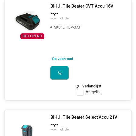
BIHUI Tile Beater CVT Accu 16V
--,--
--,--
Incl. btw
SKU: LFTBV-BAT
UITLOPEND
Op voorraad
Verlanglijst
Vergelijk
BIHUI Tile Beater Select Accu 21V
--,--
--,--
Incl. btw