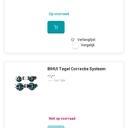
Op voorraad
Verlanglijst
Vergelijk
BIHUI Tegel Correctie Systeem
--,--
--,--
Incl. btw
Niet op voorraad