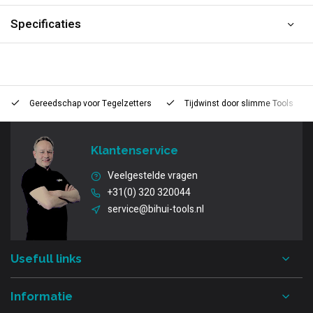
Specificaties
Gereedschap voor
Tegelzetters
Tijdwinst door
slimme Tools
Klantenservice
Veelgestelde vragen
+31(0) 320 320044
service@bihui-tools.nl
Usefull links
Informatie