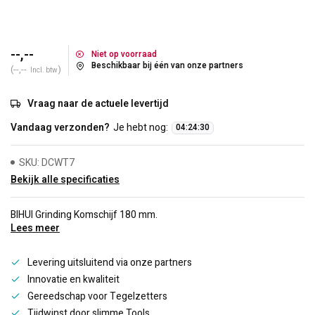
--,--
Niet op voorraad
Beschikbaar bij één van onze partners
(--,--
)
Incl. btw
Vraag naar de actuele levertijd
Vandaag verzonden?
Je hebt nog:
04
:
24
:
29
SKU: DCWT7
Bekijk alle specificaties
BIHUI Grinding Komschijf 180 mm.
Lees meer
Levering uitsluitend via onze partners
Innovatie en kwaliteit
Gereedschap voor Tegelzetters
Tijdwinst door slimme Tools