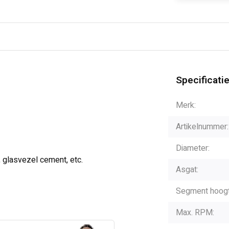
Specificati
Merk:
Artikelnummer:
Diameter:
t, glasvezel cement, etc.
Asgat:
Segment hoogt
Max. RPM: