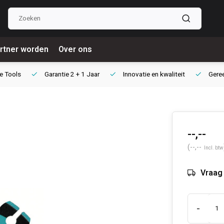
rtner worden
Over ons
e Tools
Garantie
2 + 1 Jaar
Innovatie
en kwaliteit
Gere
--,--
(--,--
Incl. btw
Vraag 
-