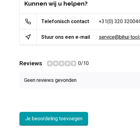
Kunnen wij u helpen?
Telefonisch contact
+31(0) 320 32004
Stuur ons een e-mail
service@bihui-tools
Reviews
0/10
Geen reviews gevonden
Je beoordeling toevoegen