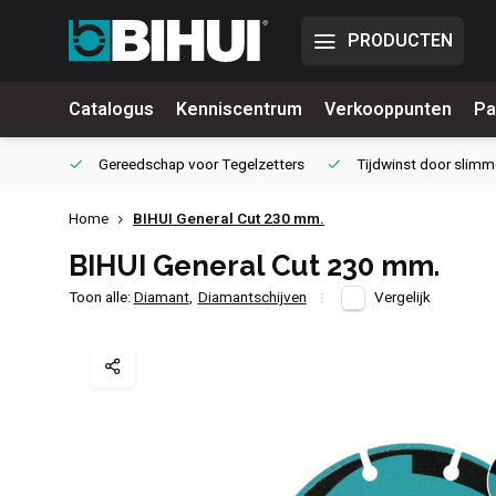
PRODUCTEN
Catalogus
Kenniscentrum
Verkooppunten
Pa
waliteit
Gereedschap voor
Tegelzetters
Tijdwinst door
slimm
Home
BIHUI General Cut 230 mm.
BIHUI General Cut 230 mm.
Toon alle:
Diamant
,
Diamantschijven
Vergelijk