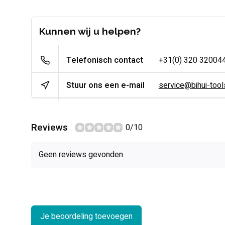
Kunnen wij u helpen?
Telefonisch contact
+31(0) 320 32004
Stuur ons een e-mail
service@bihui-tools
Reviews
0/10
Geen reviews gevonden
Je beoordeling toevoegen