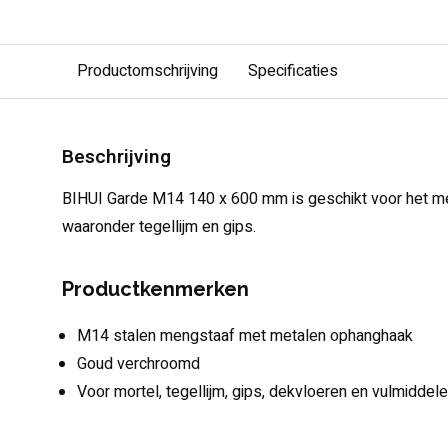
Productomschrijving
Specificaties
Beschrijving
BIHUI Garde M14 140 x 600 mm is geschikt voor het me
waaronder tegellijm en gips.
Productkenmerken
M14 stalen mengstaaf met metalen ophanghaak
Goud verchroomd
Voor mortel, tegellijm, gips, dekvloeren en vulmiddel