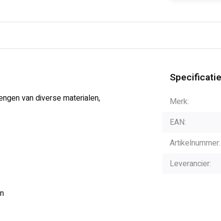
Specificati
ngen van diverse materialen,
Merk:
EAN:
Artikelnummer:
Leverancier:
en