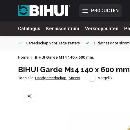
PRODUCTEN
Catalogus
Kenniscentrum
Verkooppunten
Pa
waliteit
Gereedschap voor
Tegelzetters
Tijdwinst door
slimm
Home
BIHUI Garde M14 140 x 600 mm.
BIHUI Garde M14 140 x 600 mm
Toon alle:
Handgereedschap
,
Mixers
Vergelijk