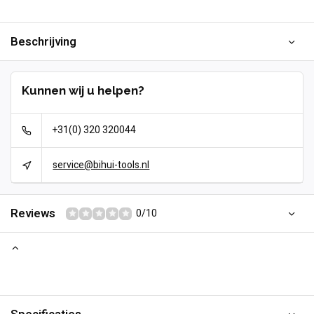
Beschrijving
Kunnen wij u helpen?
+31(0) 320 320044
service@bihui-tools.nl
Reviews
0/10