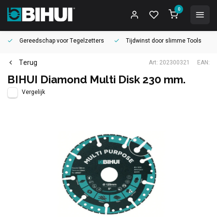
0
Gereedschap voor
Tegelzetters
Tijdwinst door
slimme Tools
Terug
Art: 202300321
EAN:
BIHUI Diamond Multi Disk 230 mm.
Vergelijk