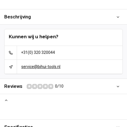
Beschrijving
Kunnen wij u helpen?
+31(0) 320 320044
service@bihui-tools.nl
Reviews
0/10