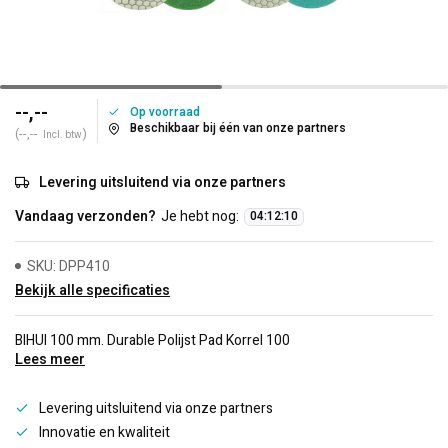
--,--
Op voorraad
Beschikbaar bij één van onze partners
(--,--
)
Incl. btw
Levering uitsluitend via onze partners
Vandaag verzonden?
Je hebt nog:
04
:
12
:
10
SKU: DPP410
Bekijk alle specificaties
BIHUI 100 mm. Durable Polijst Pad Korrel 100
Lees meer
Levering uitsluitend via onze partners
Innovatie en kwaliteit