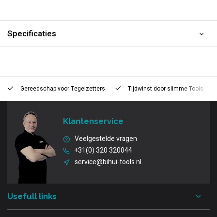
Specificaties
Gereedschap voor
Tegelzetters
Tijdwinst door
slimme Tools
Klantenservice
Veelgestelde vragen
+31(0) 320 320044
service@bihui-tools.nl
Usefull links