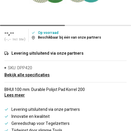
--,--
Op voorraad
Beschikbaar bij één van onze partners
(--,--
)
Incl. btw
Levering uitsluitend via onze partners
SKU: DPP420
Bekijk alle specificaties
BIHUI 100 mm. Durable Polijst Pad Korrel 200
Lees meer
Levering uitsluitend via onze partners
Innovatie en kwaliteit
Gereedschap voor Tegelzetters
Tijdwinst door slimme Tools