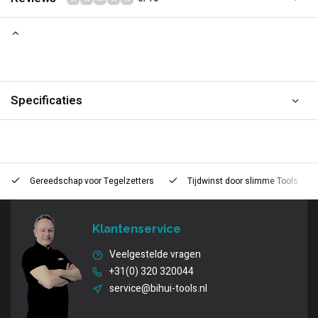
Specificaties
Gereedschap voor
Tegelzetters
Tijdwinst door
slimme Tools
Klantenservice
Veelgestelde vragen
+31(0) 320 320044
service@bihui-tools.nl