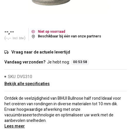
--,--
Niet op voorraad
Beschikbaar bij één van onze partners
(--,--
)
Incl. btw
Vraag naar de actuele levertijd
Vandaag verzonden?
Je hebt nog:
00
:
53
:
58
SKU: DVG310
Bekijk alle specificaties
Ontdek de veelzijdigheid van BIHUI Bullnose half rond Ideaal voor
het creëren van rondingen in diverse materialen tot 10 mm dik.
Ervaar hoogwaardige afwerking met onze
vacuümbraseertechnologie en optimaliseer uw werk met de
aanbevolen snelheden.
Lees meer