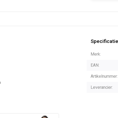
Specificati
Merk:
EAN:
Artikelnummer:
n
Leverancier: