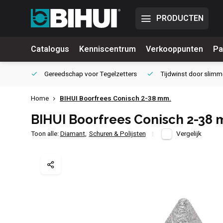
PRODUCTEN
Catalogus
Kenniscentrum
Verkooppunten
Pa
waliteit
Gereedschap voor
Tegelzetters
Tijdwinst door
slimm
Home
BIHUI Boorfrees Conisch 2-38 mm.
BIHUI Boorfrees Conisch 2-38 
Toon alle:
Diamant
,
Schuren & Polijsten
Vergelijk