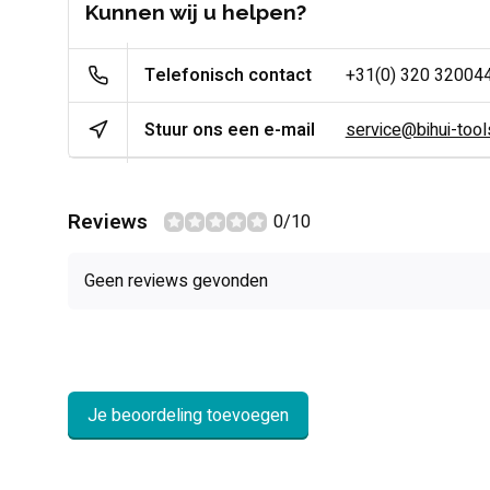
Kunnen wij u helpen?
Telefonisch contact
+31(0) 320 32004
Stuur ons een e-mail
service@bihui-tools
Reviews
0/10
Geen reviews gevonden
Je beoordeling toevoegen