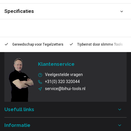
Specificaties
Gereedschap voor
Tegelzetters
Tijdwinst door
slimme Tools
Klantenservice
Veelgestelde vragen
+31(0) 320 320044
service@bihui-tools.nl
Usefull links
Informatie