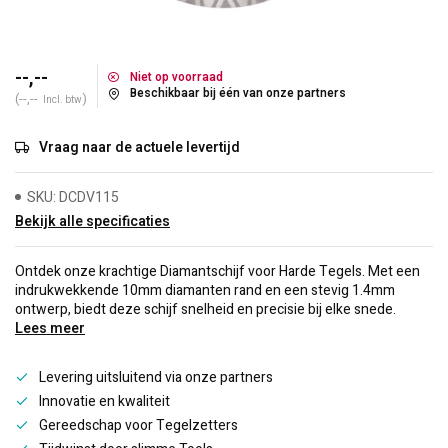
--,--
Niet op voorraad
Beschikbaar bij één van onze partners
(--,--
)
Incl. btw
Vraag naar de actuele levertijd
SKU: DCDV115
Bekijk alle specificaties
Ontdek onze krachtige Diamantschijf voor Harde Tegels. Met een
indrukwekkende 10mm diamanten rand en een stevig 1.4mm
ontwerp, biedt deze schijf snelheid en precisie bij elke snede.
Lees meer
Levering uitsluitend via onze partners
Innovatie en kwaliteit
Gereedschap voor Tegelzetters