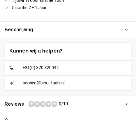
Tijdwinst door slimme Tools
Garantie 2 + 1 Jaar
Beschrijving
Kunnen wij u helpen?
+31(0) 320 320044
service@bihui-tools.nl
Reviews
0/10