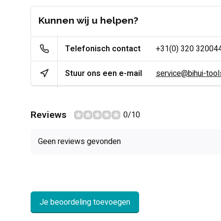
Kunnen wij u helpen?
Telefonisch contact
+31(0) 320 32004
Stuur ons een e-mail
service@bihui-tools
Reviews
0/10
Geen reviews gevonden
Je beoordeling toevoegen