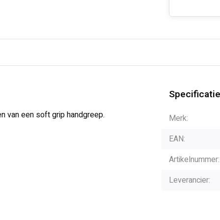
Specificati
n van een soft grip handgreep.
Merk:
EAN:
Artikelnummer:
Leverancier: