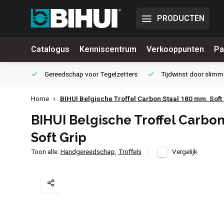
PRODUCTEN
Catalogus
Kenniscentrum
Verkooppunten
Pa
waliteit
Gereedschap voor
Tegelzetters
Tijdwinst door
slimm
Home
BIHUI Belgische Troffel Carbon Staal 180 mm. Soft
BIHUI Belgische Troffel Carbon
Soft Grip
Toon alle:
Handgereedschap
,
Troffels
Vergelijk