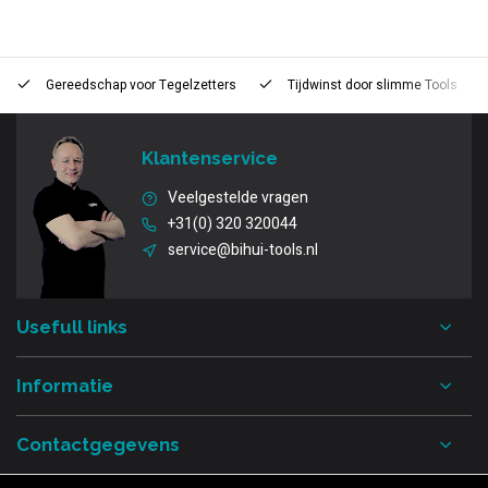
Gereedschap voor
Tegelzetters
Tijdwinst door
slimme Tools
Klantenservice
Veelgestelde vragen
+31(0) 320 320044
service@bihui-tools.nl
Usefull links
Informatie
Contactgegevens