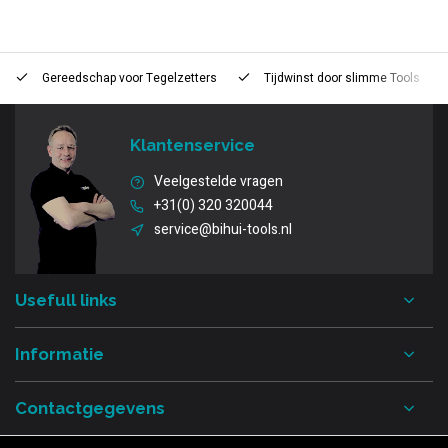
Gereedschap voor
Tegelzetters
Tijdwinst door
slimme Tools
Klantenservice
Veelgestelde vragen
+31(0) 320 320044
service@bihui-tools.nl
Usefull links
Informatie
Contactgegevens