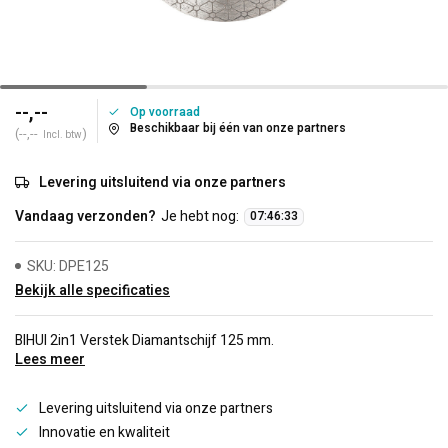
--,--
Op voorraad
Beschikbaar bij één van onze partners
(--,--
)
Incl. btw
Levering uitsluitend via onze partners
Vandaag verzonden?
Je hebt nog:
07
:
46
:
33
SKU: DPE125
Bekijk alle specificaties
BIHUI 2in1 Verstek Diamantschijf 125 mm.
Lees meer
Levering uitsluitend via onze partners
Innovatie en kwaliteit