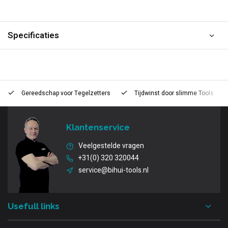
Specificaties
Gereedschap voor
Tegelzetters
Tijdwinst door
slimme Tools
Klantenservice
Veelgestelde vragen
+31(0) 320 320044
service@bihui-tools.nl
Usefull links