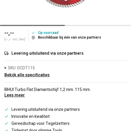
--,--
Op voorraad
Beschikbaar bij één van onze partners
(--,--
)
Incl. btw
Levering uitsluitend via onze partners
SKU: DCDT115
Bekijk alle specificaties
BIHUI Turbo Flat Diamantschijf 1,2 mm. 115 mm.
Lees meer
Levering uitsluitend via onze partners
Innovatie en kwaliteit
Gereedschap voor Tegelzetters
Tijdwinst door slimme Tools