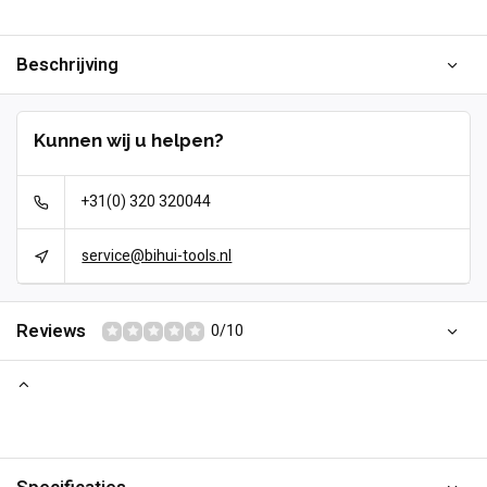
Beschrijving
Kunnen wij u helpen?
+31(0) 320 320044
service@bihui-tools.nl
Reviews
0/10