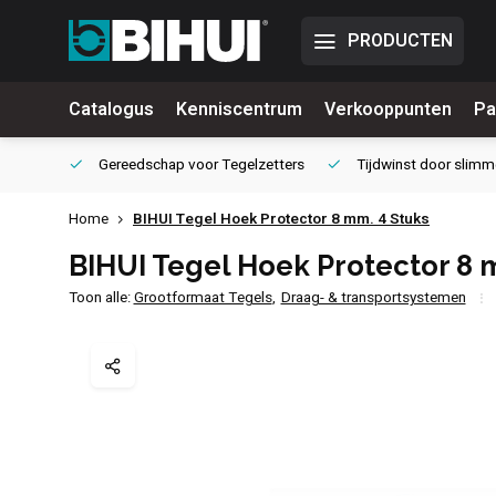
PRODUCTEN
Catalogus
Kenniscentrum
Verkooppunten
Pa
waliteit
Gereedschap voor
Tegelzetters
Tijdwinst door
slimm
Home
BIHUI Tegel Hoek Protector 8 mm. 4 Stuks
BIHUI Tegel Hoek Protector 8 
Toon alle:
Grootformaat Tegels
,
Draag- & transportsystemen