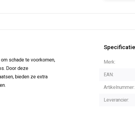
Specificati
n om schade te voorkomen,
Merk:
abs. Door deze
EAN:
atsen, bieden ze extra
en.
Artikelnummer:
Leverancier: