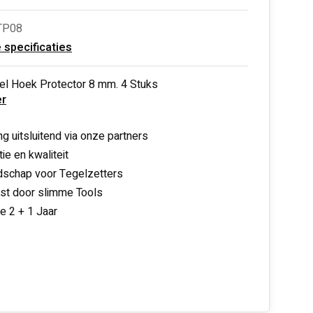
TP08
e specificaties
el Hoek Protector 8 mm. 4 Stuks
r
ng uitsluitend via onze partners
ie en kwaliteit
schap voor Tegelzetters
nst door slimme Tools
ie 2 + 1 Jaar