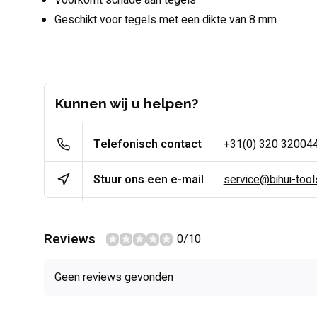
Voorkomt schade aan tegels
Geschikt voor tegels met een dikte van 8 mm
Kunnen wij u helpen?
Telefonisch contact
+31(0) 320 32004
Stuur ons een e-mail
service@bihui-tools
Reviews
0/10
Geen reviews gevonden