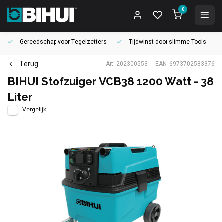
0
Gereedschap voor
Tegelzetters
Tijdwinst door
slimme Tools
Terug
Art: 202300553
EAN: 6973702583376
BIHUI Stofzuiger VCB38 1200 Watt - 38
Liter
Vergelijk