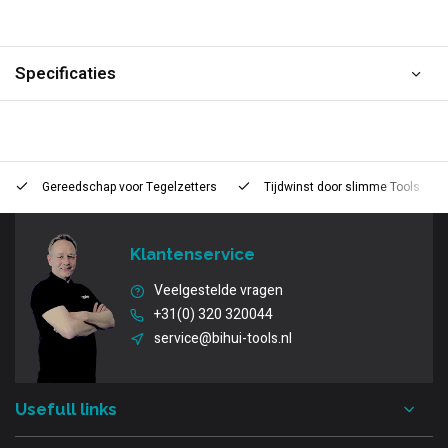
Specificaties
Gereedschap voor
Tegelzetters
Tijdwinst door
slimme Tools
Klantenservice
Veelgestelde vragen
+31(0) 320 320044
service@bihui-tools.nl
Usefull links