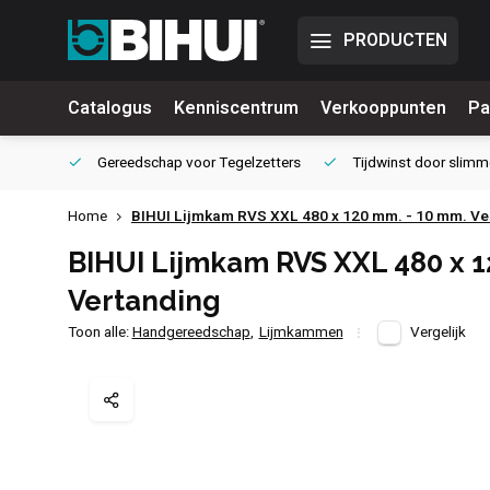
PRODUCTEN
Catalogus
Kenniscentrum
Verkooppunten
Pa
waliteit
Gereedschap voor
Tegelzetters
Tijdwinst door
slimm
Home
BIHUI Lijmkam RVS XXL 480 x 120 mm. - 10 mm. Ve
BIHUI Lijmkam RVS XXL 480 x 1
Vertanding
Toon alle:
Handgereedschap
,
Lijmkammen
Vergelijk