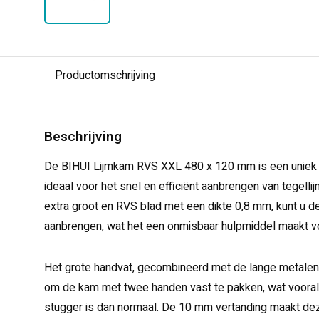
Productomschrijving
Beschrijving
De BIHUI Lijmkam RVS XXL 480 x 120 mm is een uniek 
ideaal voor het snel en efficiënt aanbrengen van tegelli
extra groot en RVS blad met een dikte 0,8 mm, kunt u de
aanbrengen, wat het een onmisbaar hulpmiddel maakt vo
Het grote handvat, gecombineerd met de lange metalen 
om de kam met twee handen vast te pakken, wat vooral h
stugger is dan normaal. De 10 mm vertanding maakt deze