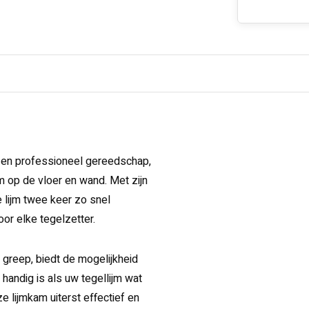
en professioneel gereedschap,
jm op de vloer en wand. Met zijn
 lijm twee keer zo snel
or elke tegelzetter.
greep, biedt de mogelijkheid
andig is als uw tegellijm wat
 lijmkam uiterst effectief en