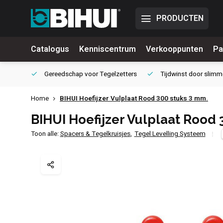
PRODUCTEN
Catalogus
Kenniscentrum
Verkooppunten
Pa
waliteit
Gereedschap voor
Tegelzetters
Tijdwinst door
slimm
Home
BIHUI Hoefijzer Vulplaat Rood 300 stuks 3 mm.
BIHUI Hoefijzer Vulplaat Rood 
Toon alle:
Spacers & Tegelkruisjes
,
Tegel Levelling Systeem