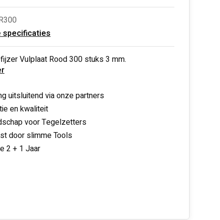
R300
e specificaties
fijzer Vulplaat Rood 300 stuks 3 mm.
r
ng uitsluitend via onze partners
ie en kwaliteit
schap voor Tegelzetters
nst door slimme Tools
ie 2 + 1 Jaar