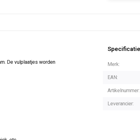
Specificati
mm. De vulplaatjes worden
Merk:
EAN:
Artikelnummer:
Leverancier: