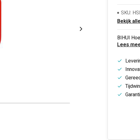
SKU: HS
Bekijk all
BIHUI Hoe
Lees mee
Leveri
Innovat
Gereed
Tijdwi
Garant