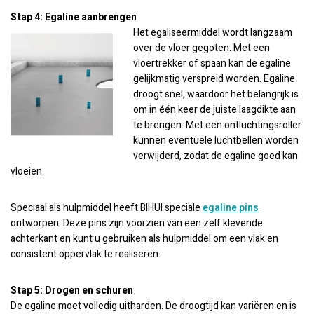
Stap 4: Egaline aanbrengen
Het egaliseermiddel wordt langzaam
over de vloer gegoten. Met een
vloertrekker of spaan kan de egaline
gelijkmatig verspreid worden. Egaline
droogt snel, waardoor het belangrijk is
om in één keer de juiste laagdikte aan
te brengen. Met een ontluchtingsroller
kunnen eventuele luchtbellen worden
verwijderd, zodat de egaline goed kan
vloeien.
Speciaal als hulpmiddel heeft BIHUI speciale
egaline pins
ontworpen. Deze pins zijn voorzien van een zelf klevende
achterkant en kunt u gebruiken als hulpmiddel om een vlak en
consistent oppervlak te realiseren.
Stap 5: Drogen en schuren
De egaline moet volledig uitharden. De droogtijd kan variëren en is