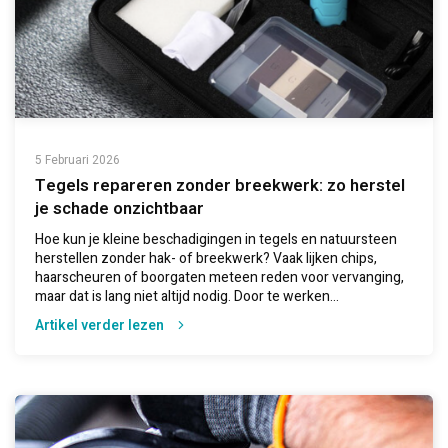
5 Februari 2026
Tegels repareren zonder breekwerk: zo herstel
je schade onzichtbaar
Hoe kun je kleine beschadigingen in tegels en natuursteen
herstellen zonder hak- of breekwerk? Vaak lijken chips,
haarscheuren of boorgaten meteen reden voor vervanging,
maar dat is lang niet altijd nodig. Door te werken...
Artikel verder lezen