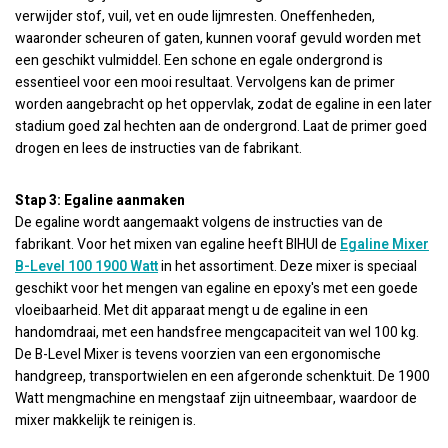
verwijder stof, vuil, vet en oude lijmresten. Oneffenheden,
waaronder scheuren of gaten, kunnen vooraf gevuld worden met
een geschikt vulmiddel. Een schone en egale ondergrond is
essentieel voor een mooi resultaat. Vervolgens kan de primer
worden aangebracht op het oppervlak, zodat de egaline in een later
stadium goed zal hechten aan de ondergrond. Laat de primer goed
drogen en lees de instructies van de fabrikant.
Stap 3: Egaline aanmaken
De egaline wordt aangemaakt volgens de instructies van de
fabrikant. Voor het mixen van egaline heeft BIHUI de
Egaline Mixer
B-Level 100 1900 Watt
in het assortiment. Deze mixer is speciaal
geschikt voor het mengen van egaline en epoxy's met een goede
vloeibaarheid. Met dit apparaat mengt u de egaline in een
handomdraai, met een handsfree mengcapaciteit van wel 100 kg.
De B-Level Mixer is tevens voorzien van een ergonomische
handgreep, transportwielen en een afgeronde schenktuit. De 1900
Watt mengmachine en mengstaaf zijn uitneembaar, waardoor de
mixer makkelijk te reinigen is.