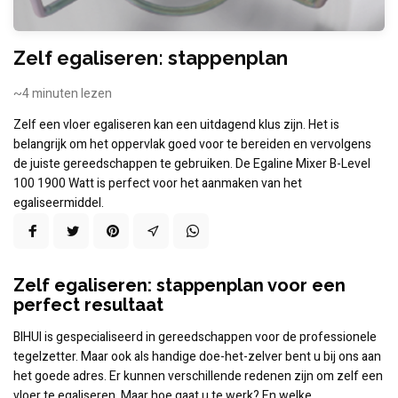
Zelf egaliseren: stappenplan
~4
minuten lezen
Zelf een vloer egaliseren kan een uitdagend klus zijn. Het is
belangrijk om het oppervlak goed voor te bereiden en vervolgens
de juiste gereedschappen te gebruiken. De Egaline Mixer B-Level
100 1900 Watt is perfect voor het aanmaken van het
egaliseermiddel.
Zelf egaliseren: stappenplan voor een
perfect resultaat
BIHUI is gespecialiseerd in gereedschappen voor de professionele
tegelzetter. Maar ook als handige doe-het-zelver bent u bij ons aan
het goede adres. Er kunnen verschillende redenen zijn om zelf een
vloer te egaliseren. Maar hoe gaat u te werk? En welke