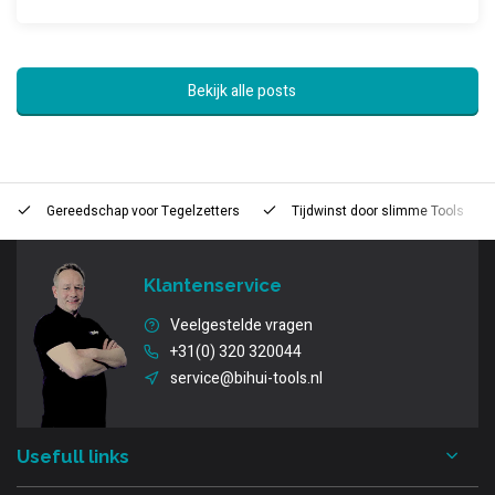
Bekijk alle posts
Gereedschap voor
Tegelzetters
Tijdwinst door
slimme Tools
Klantenservice
Veelgestelde vragen
+31(0) 320 320044
service@bihui-tools.nl
Usefull links