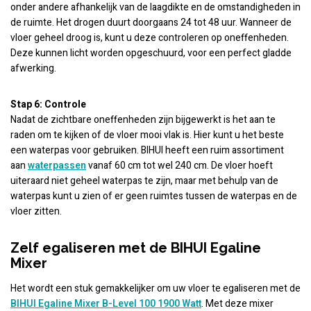
onder andere afhankelijk van de laagdikte en de omstandigheden in
de ruimte. Het drogen duurt doorgaans 24 tot 48 uur. Wanneer de
vloer geheel droog is, kunt u deze controleren op oneffenheden.
Deze kunnen licht worden opgeschuurd, voor een perfect gladde
afwerking.
Stap 6: Controle
Nadat de zichtbare oneffenheden zijn bijgewerkt is het aan te
raden om te kijken of de vloer mooi vlak is. Hier kunt u het beste
een waterpas voor gebruiken. BIHUI heeft een ruim assortiment
aan
waterpassen
vanaf 60 cm tot wel 240 cm. De vloer hoeft
uiteraard niet geheel waterpas te zijn, maar met behulp van de
waterpas kunt u zien of er geen ruimtes tussen de waterpas en de
vloer zitten.
Zelf egaliseren met de BIHUI Egaline
Mixer
Het wordt een stuk gemakkelijker om uw vloer te egaliseren met de
BIHUI Egaline Mixer B-Level 100 1900 Watt
. Met deze mixer