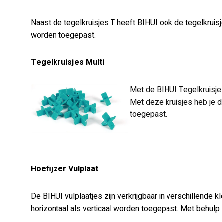
Naast de tegelkruisjes T heeft BIHUI ook de tegelkrui
worden toegepast.
Tegelkruisjes Multi
Met de BIHUI Tegelkruisjes
Met deze kruisjes heb je du
toegepast.
Hoefijzer Vulplaat
De BIHUI vulplaatjes zijn verkrijgbaar in verschillende 
horizontaal als verticaal worden toegepast. Met behulp 