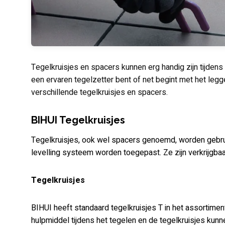
Tegelkruisjes en spacers kunnen erg handig zijn tijdens 
een ervaren tegelzetter bent of net begint met het legg
verschillende tegelkruisjes en spacers.
BIHUI Tegelkruisjes
Tegelkruisjes, ook wel spacers genoemd, worden gebrui
levelling systeem worden toegepast. Ze zijn verkrijgbaa
Tegelkruisjes
BIHUI heeft standaard tegelkruisjes T in het assortimen
hulpmiddel tijdens het tegelen en de tegelkruisjes kunn