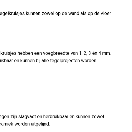
tegelkruisjes kunnen zowel op de wand als op de vloer
elkruisjes hebben een voegbreedte van 1, 2, 3 én 4 mm.
uikbaar en kunnen bij alle tegelprojecten worden
ringen zijn slagvast en herbruikbaar en kunnen zowel
ramiek worden uitgelijnd.