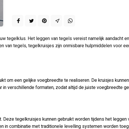
uw tegelklus. Het leggen van tegels vereist namelijk aandacht en 
en van tegels, tegelkruisjes zijn onmisbare hulpmiddelen voor ee
kt om een gelijke voegbreedte te realiseren. De kruisjes kunnen
r in verschillende formaten, zodat altijd de juiste voegbreedte g
t. Deze tegelkruisjes kunnen gebruikt worden tijdens het leggen 
en in combinatie met traditionele levelling systemen worden toeg