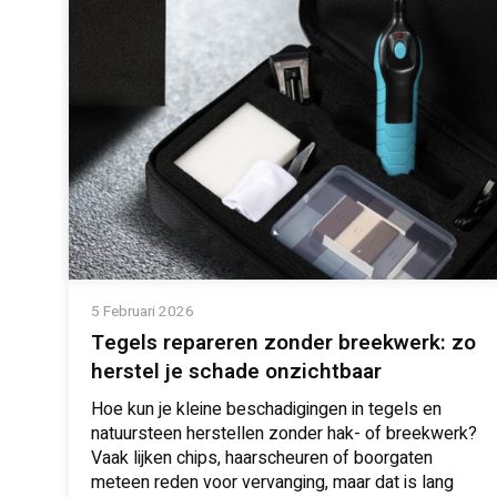
5 Februari 2026
Tegels repareren zonder breekwerk: zo
herstel je schade onzichtbaar
Hoe kun je kleine beschadigingen in tegels en
natuursteen herstellen zonder hak- of breekwerk?
Vaak lijken chips, haarscheuren of boorgaten
meteen reden voor vervanging, maar dat is lang