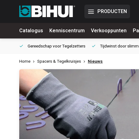
PRODUCTEN
Catalogus
Kenniscentrum
Verkooppunten
Pa
waliteit
Gereedschap voor
Tegelzetters
Tijdwinst door
slimm
Home
Spacers & Tegelkruisjes
Nieuws