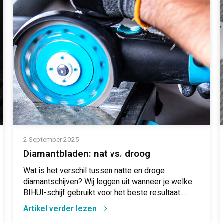
2 September 2025
Diamantbladen: nat vs. droog
Wat is het verschil tussen natte en droge
diamantschijven? Wij leggen uit wanneer je welke
BIHUI-schijf gebruikt voor het beste resultaat....
Artikel verder lezen