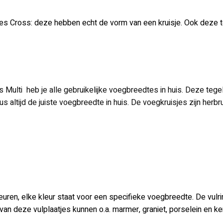
sjes Cross: deze hebben echt de vorm van een kruisje. Ook deze 
 Multi heb je alle gebruikelijke voegbreedtes in huis. Deze teg
s altijd de juiste voegbreedte in huis. De voegkruisjes zijn herbr
kleuren, elke kleur staat voor een specifieke voegbreedte. De vul
van deze vulplaatjes kunnen o.a. marmer, graniet, porselein en ke