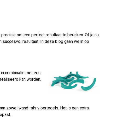
precisie om een perfect resultaat te bereiken. Of je nu
n succesvol resultaat. In deze blog gaan we in op
 in combinatie met een
erealiseerd kan worden.
van zowel wand- als vloertegels. Het is een extra
epast.