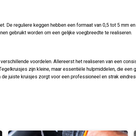
et. De reguliere keggen hebben een formaat van 0,5 tot 5 mm en
en gebruikt worden om een gelijke voegbreedte te realiseren.
verschillende voordelen. Allereerst het realiseren van een consi
egelkruisjes zijn kleine, maar essentiële hulpmiddelen, die een g
de juiste kruisjes zorgt voor een professioneel en strak eindresu