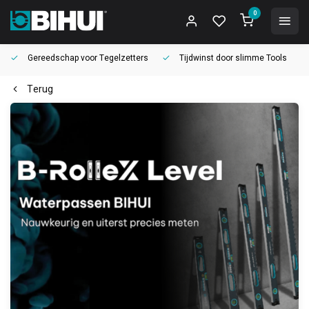
0
Gereedschap voor
Tegelzetters
Tijdwinst door
slimme Tools
Terug