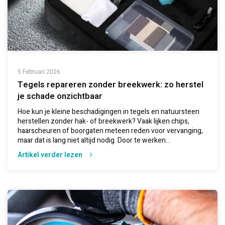
5 Februari 2026
Tegels repareren zonder breekwerk: zo herstel
je schade onzichtbaar
Hoe kun je kleine beschadigingen in tegels en natuursteen
herstellen zonder hak- of breekwerk? Vaak lijken chips,
haarscheuren of boorgaten meteen reden voor vervanging,
maar dat is lang niet altijd nodig. Door te werken...
Artikel verder lezen