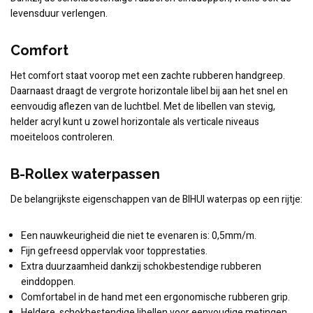
levensduur verlengen.
Comfort
Het comfort staat voorop met een zachte rubberen handgreep.
Daarnaast draagt de vergrote horizontale libel bij aan het snel en
eenvoudig aflezen van de luchtbel. Met de libellen van stevig,
helder acryl kunt u zowel horizontale als verticale niveaus
moeiteloos controleren.
B-Rollex waterpassen
De belangrijkste eigenschappen van de BIHUI waterpas op een rijtje:
Een nauwkeurigheid die niet te evenaren is: 0,5mm/m.
Fijn gefreesd oppervlak voor topprestaties.
Extra duurzaamheid dankzij schokbestendige rubberen
einddoppen.
Comfortabel in de hand met een ergonomische rubberen grip.
Heldere, schokbestendige libellen voor eenvoudige metingen.