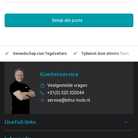
Bekijk alle posts
Gereedschap voor
Tegelzetters
Tijdwinst door
slimme Tools
Klantenservice
Veelgestelde vragen
+31(0) 320 320044
service@bihui-tools.nl
Usefull links