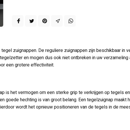
I tegel zuignappen. De reguliere zuignappen zijn beschikbaar in
tegelzetter en mogen dus ook niet ontbreken in uw verzameling
r een grotere effectiviteit.
ap is het vermogen om een sterke grip te verkrijgen op tegels e
een goede hechting is van groot belang. Een tegelzuignap maakt he
ierdoor wordt het opnieuw positioneren van de tegels in de mees