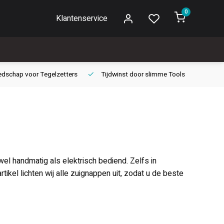
0
Klantenservice
edschap voor
Tegelzetters
Tijdwinst door
slimme Tools
Gara
el handmatig als elektrisch bediend. Zelfs in
rtikel lichten wij alle zuignappen uit, zodat u de beste