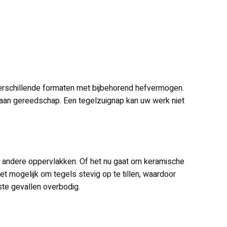
 verschillende formaten met bijbehorend hefvermogen.
 aan gereedschap. Een tegelzuignap kan uw werk niet
n andere oppervlakken. Of het nu gaat om keramische
t mogelijk om tegels stevig op te tillen, waardoor
te gevallen overbodig.