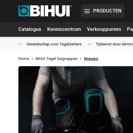
PRODUCTEN
Catalogus
Kenniscentrum
Verkooppunten
Pa
waliteit
Gereedschap voor
Tegelzetters
Tijdwinst door
slimm
Home
BIHUI Tegel Zuignappen
Nieuws