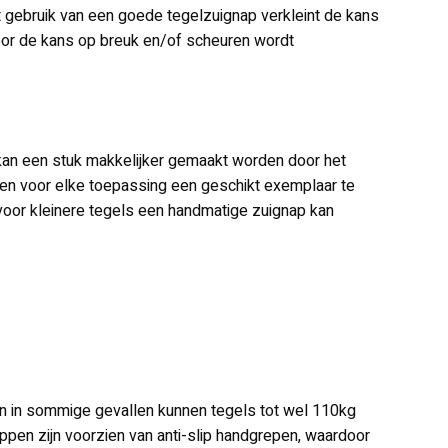
t gebruik van een goede tegelzuignap verkleint de kans
door de kans op breuk en/of scheuren wordt
 kan een stuk makkelijker gemaakt worden door het
 en voor elke toepassing een geschikt exemplaar te
l voor kleinere tegels een handmatige zuignap kan
en in sommige gevallen kunnen tegels tot wel 110kg
appen zijn voorzien van anti-slip handgrepen, waardoor