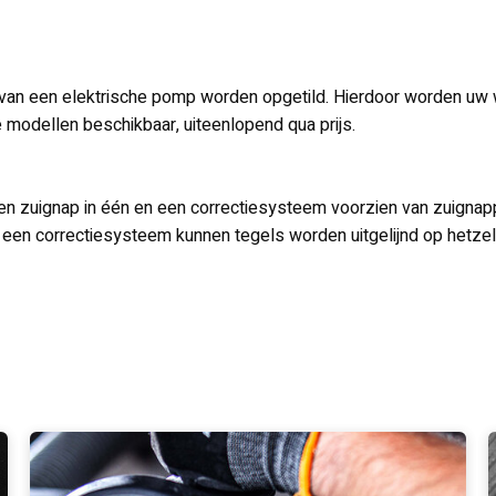
 van een elektrische pomp worden opgetild. Hierdoor worden uw 
e modellen beschikbaar, uiteenlopend qua prijs.
 en zuignap in één en een correctiesysteem voorzien van zuignappe
 een correctiesysteem kunnen tegels worden uitgelijnd op hetzel