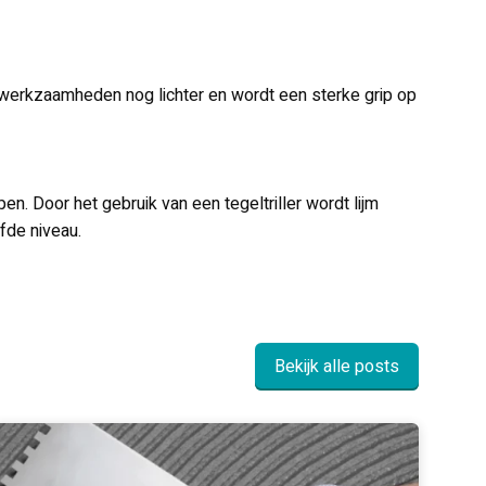
werkzaamheden nog lichter en wordt een sterke grip op
n. Door het gebruik van een tegeltriller wordt lijm
fde niveau.
Bekijk alle posts