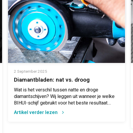
2 September 2025
Diamantbladen: nat vs. droog
Wat is het verschil tussen natte en droge
diamantschijven? Wij leggen uit wanneer je welke
BIHUI-schijf gebruikt voor het beste resultaat....
Artikel verder lezen