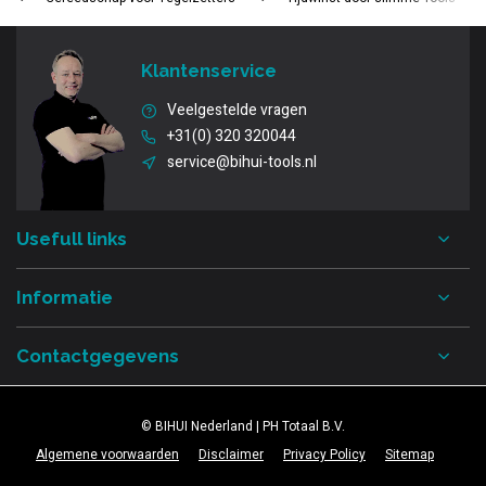
Klantenservice
Veelgestelde vragen
+31(0) 320 320044
service@bihui-tools.nl
Usefull links
Informatie
Contactgegevens
© BIHUI Nederland | PH Totaal B.V.
Algemene voorwaarden
Disclaimer
Privacy Policy
Sitemap