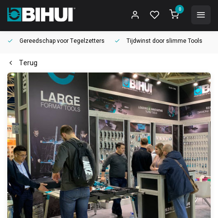
0
Gereedschap voor
Tegelzetters
Tijdwinst door
slimme Tools
Terug