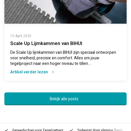
10 April 2025
Scale Up Lijmkammen van BIHUI
De Scale Up lijmkammen van BIHUI zijn speciaal ontworpen
voor snelheid, precisie en comfort. Alles om jouw
tegelproject naar een hoger niveau te tillen....
Artikel verder lezen
Bekijk alle posts
Gereedschap voor
Tegelzetters
Tijdwinst door
slimme Tools