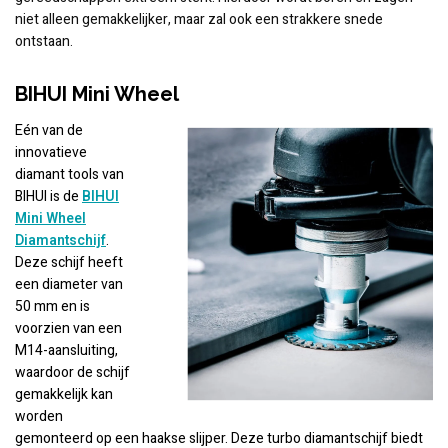
niet alleen gemakkelijker, maar zal ook een strakkere snede
ontstaan.
BIHUI Mini Wheel
Eén van de
innovatieve
diamant tools van
BIHUI is de
BIHUI
Mini Wheel
Diamantschijf
.
Deze schijf heeft
een diameter van
50 mm en is
voorzien van een
M14-aansluiting,
waardoor de schijf
gemakkelijk kan
worden
gemonteerd op een haakse slijper. Deze turbo diamantschijf biedt