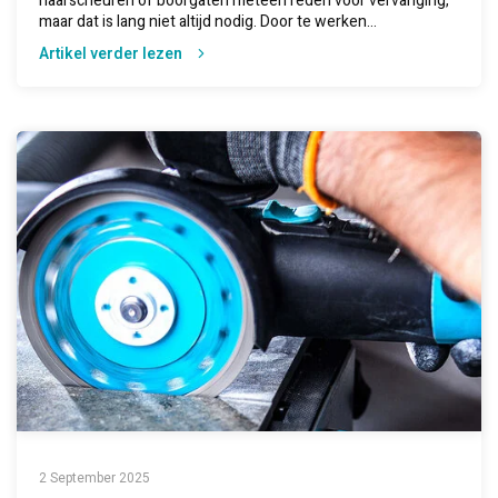
haarscheuren of boorgaten meteen reden voor vervanging,
maar dat is lang niet altijd nodig. Door te werken...
Artikel verder lezen
2 September 2025