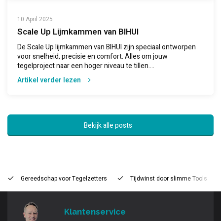
10 April 2025
Scale Up Lijmkammen van BIHUI
De Scale Up lijmkammen van BIHUI zijn speciaal ontworpen
voor snelheid, precisie en comfort. Alles om jouw
tegelproject naar een hoger niveau te tillen....
Artikel verder lezen
Bekijk alle posts
Gereedschap voor
Tegelzetters
Tijdwinst door
slimme Tools
Klantenservice