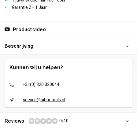
Tijdwinst door slimme Tools
Garantie 2 + 1 Jaar
Product video
Beschrijving
Kunnen wij u helpen?
+31(0) 320 320044
service@bihui-tools.nl
Reviews
0/10