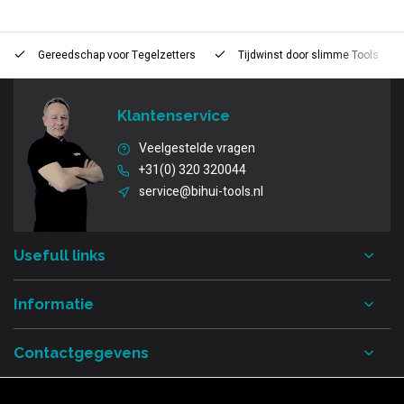
Gereedschap voor
Tegelzetters
Tijdwinst door
slimme Tools
Klantenservice
Veelgestelde vragen
+31(0) 320 320044
service@bihui-tools.nl
Usefull links
Informatie
Contactgegevens