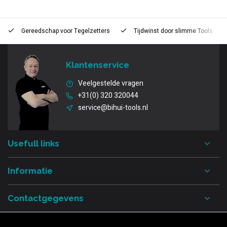
Gereedschap voor
Tegelzetters
Tijdwinst door
slimme Tools
Klantenservice
Veelgestelde vragen
+31(0) 320 320044
service@bihui-tools.nl
Usefull links
Informatie
Contactgegevens