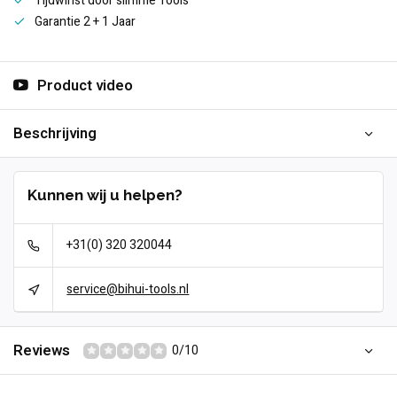
Tijdwinst door slimme Tools
Garantie 2 + 1 Jaar
Product video
Beschrijving
Kunnen wij u helpen?
+31(0) 320 320044
service@bihui-tools.nl
Reviews
0/10