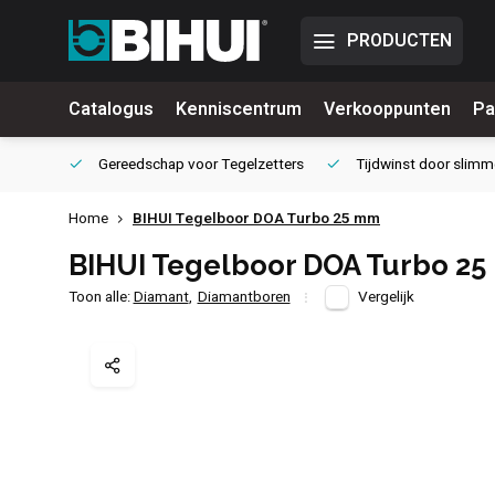
PRODUCTEN
Catalogus
Kenniscentrum
Verkooppunten
Pa
waliteit
Gereedschap voor
Tegelzetters
Tijdwinst door
slimm
Home
BIHUI Tegelboor DOA Turbo 25 mm
BIHUI Tegelboor DOA Turbo 2
Toon alle:
Diamant
,
Diamantboren
Vergelijk