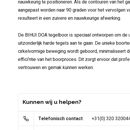
nauwkeurig te positioneren. Als de contouren van het g
aangepast worden naar 90 graden voor het vervolgen v
resulteert in een zuivere en nauwkeurige afwerking.
De BIHUI DOA tegelboor is speciaal ontworpen om de ui
uitzonderlijk harde tegels aan te gaan. De unieke boortec
cirkelvormige beweging wordt geboord, minimaliseert d
effici‘ntie van het boorproces. Dit zorgt ervoor dat pro
vertrouwen en gemak kunnen werken.
Kunnen wij u helpen?
Telefonisch contact
+31(0) 320 32004