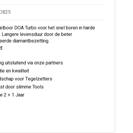
BDB25
lboor DOA Turbo voor het snel boren in harde
. Langere levensduur door de beter
eerde diamantbezetting.
r
ng uitsluitend via onze partners
ie en kwaliteit
schap voor Tegelzetters
nst door slimme Tools
ie 2 + 1 Jaar