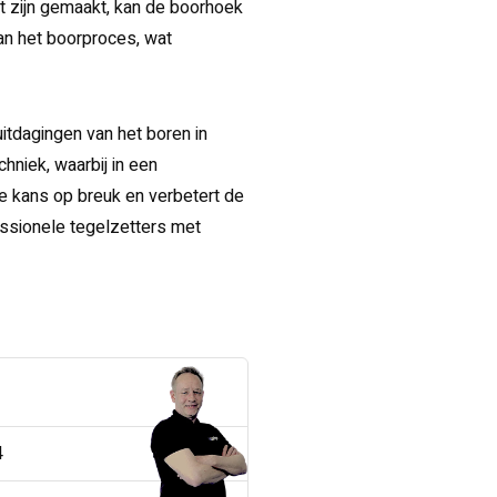
at zijn gemaakt, kan de boorhoek
an het boorproces, wat
tdagingen van het boren in
hniek, waarbij in een
e kans op breuk en verbetert de
fessionele tegelzetters met
4