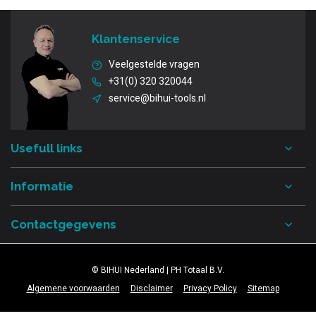
Klantenservice
Veelgestelde vragen
+31(0) 320 320044
service@bihui-tools.nl
Usefull links
Informatie
Contactgegevens
© BIHUI Nederland | PH Totaal B.V.
Algemene voorwaarden
Disclaimer
Privacy Policy
Sitemap