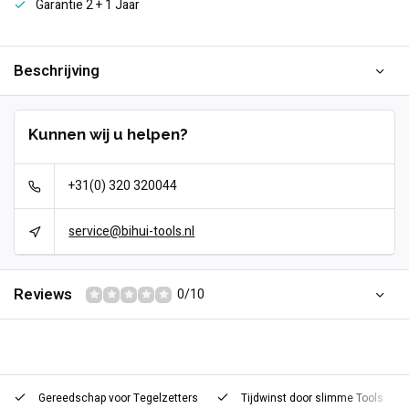
Garantie 2 + 1 Jaar
Beschrijving
Kunnen wij u helpen?
+31(0) 320 320044
service@bihui-tools.nl
Reviews
0/10
Gereedschap voor
Tegelzetters
Tijdwinst door
slimme Tools