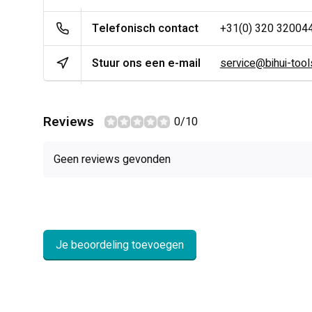
Telefonisch contact
+31(0) 320 32004
Stuur ons een e-mail
service@bihui-tools
Reviews
0/10
Geen reviews gevonden
Je beoordeling toevoegen