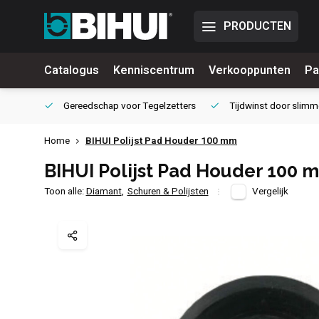
PRODUCTEN
Catalogus
Kenniscentrum
Verkooppunten
Pa
waliteit
Gereedschap voor
Tegelzetters
Tijdwinst door
slimm
Home
BIHUI Polijst Pad Houder 100 mm
BIHUI Polijst Pad Houder 100 
Toon alle:
Diamant
,
Schuren & Polijsten
Vergelijk