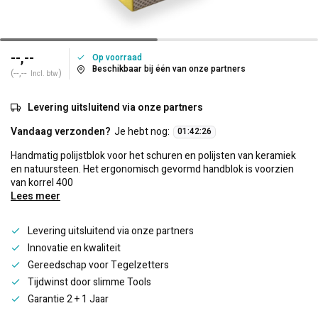
--,--
Op voorraad
Beschikbaar bij één van onze partners
(--,--
)
Incl. btw
Levering uitsluitend via onze partners
Vandaag verzonden?
Je hebt nog:
01
:
42
:
26
Handmatig polijstblok voor het schuren en polijsten van keramiek
en natuursteen. Het ergonomisch gevormd handblok is voorzien
van korrel 400
Lees meer
Levering uitsluitend via onze partners
Innovatie en kwaliteit
Gereedschap voor Tegelzetters
Tijdwinst door slimme Tools
Garantie 2 + 1 Jaar