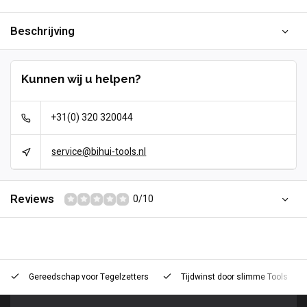
Beschrijving
Kunnen wij u helpen?
+31(0) 320 320044
service@bihui-tools.nl
Reviews
0/10
Gereedschap voor
Tegelzetters
Tijdwinst door
slimme Tools