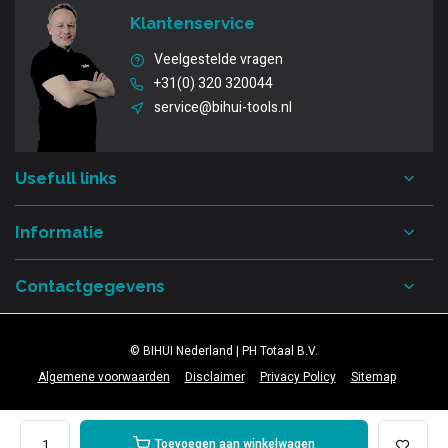
Klantenservice
Veelgestelde vragen
+31(0) 320 320044
service@bihui-tools.nl
Usefull links
Informatie
Contactgegevens
© BIHUI Nederland | PH Totaal B.V.
Algemene voorwaarden
Disclaimer
Privacy Policy
Sitemap
Toevoegen aan winkelwagen