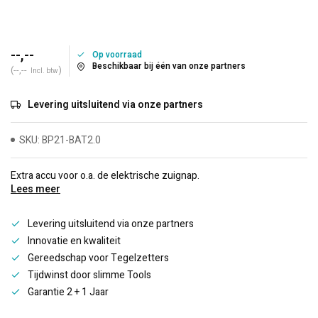
--,--
Op voorraad
Beschikbaar bij één van onze partners
(--,--
)
Incl. btw
Levering uitsluitend via onze partners
SKU: BP21-BAT2.0
Extra accu voor o.a. de elektrische zuignap.
Lees meer
Levering uitsluitend via onze partners
Innovatie en kwaliteit
Gereedschap voor Tegelzetters
Tijdwinst door slimme Tools
Garantie 2 + 1 Jaar