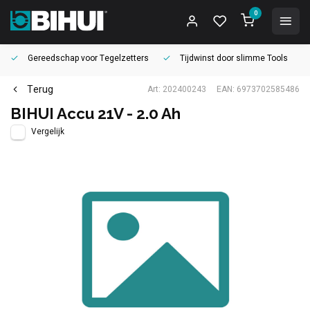
0
Gereedschap voor
Tegelzetters
Tijdwinst door
slimme Tools
Terug
Art: 202400243
EAN: 6973702585486
BIHUI Accu 21V - 2.0 Ah
Vergelijk