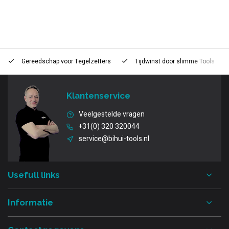
Gereedschap voor
Tegelzetters
Tijdwinst door
slimme Tools
Klantenservice
Veelgestelde vragen
+31(0) 320 320044
service@bihui-tools.nl
Usefull links
Informatie