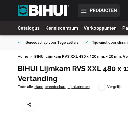
PRODUCTEN
Catalogus
Kenniscentrum
Verkooppunten
Pa
waliteit
Gereedschap voor
Tegelzetters
Tijdwinst door
slimm
Home
BIHUI Lijmkam RVS XXL 480 x 120 mm. - 20 mm. Ve
BIHUI Lijmkam RVS XXL 480 x 1
Vertanding
Toon alle:
Handgereedschap
,
Lijmkammen
Vergelijk