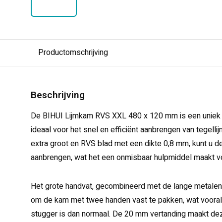
Productomschrijving
Beschrijving
De BIHUI Lijmkam RVS XXL 480 x 120 mm is een uniek 
ideaal voor het snel en efficiënt aanbrengen van tegelli
extra groot en RVS blad met een dikte 0,8 mm, kunt u de
aanbrengen, wat het een onmisbaar hulpmiddel maakt vo
Het grote handvat, gecombineerd met de lange metalen 
om de kam met twee handen vast te pakken, wat vooral h
stugger is dan normaal. De 20 mm vertanding maakt deze